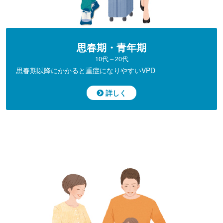
思春期・青年期
10代～20代
思春期以降にかかると
重症になりやすいVPD
詳しく