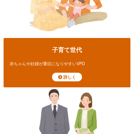
子育て世代
赤ちゃんや妊婦が
重症になりやすいVPD
詳しく