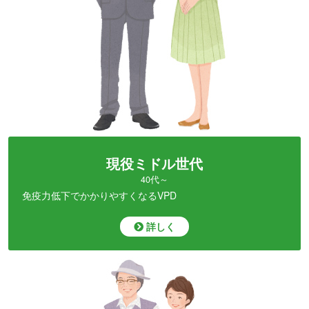
現役ミドル世代
40代～
免疫力低下で
かかりやすくなるVPD
詳しく