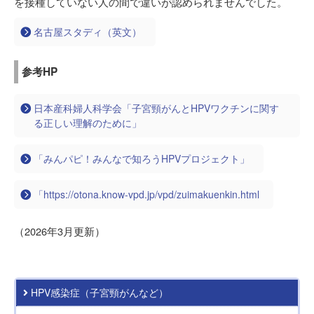
を接種していない人の間で違いが認められませんでした。
名古屋スタディ（英文）
参考HP
日本産科婦人科学会「子宮頸がんとHPVワクチンに関す
る正しい理解のために」
「みんパピ！みんなで知ろうHPVプロジェクト」
「https://otona.know-vpd.jp/vpd/zuimakuenkin.html
（2026年3月更新）
HPV感染症（子宮頸がんなど）