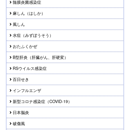
髄膜炎菌感染症
麻しん（はしか）
風しん
水痘（みずぼうそう）
おたふくかぜ
B型肝炎（肝臓がん、肝硬変）
RSウイルス感染症
百日せき
インフルエンザ
新型コロナ感染症（COVID-19）
日本脳炎
破傷風