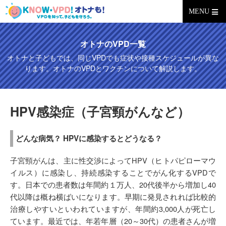
MENU
オトナのVPD一覧
オトナと子どもでは、同じVPDでも症状や接種スケジュールが異な
ります。オトナのVPDとワクチンについて解説します。
HPV感染症（子宮頸がんなど）
どんな病気？
HPVに感染するとどうなる？
子宮頸がんは、主に性交渉によってHPV（ヒトパピローマウ
イルス）に感染し、持続感染することでがん化するVPDで
す。日本での患者数は年間約１万人、20代後半から増加し40
代以降は概ね横ばいになります。早期に発見されれば比較的
治療しやすいといわれていますが、年間約3,000人が死亡し
ています。最近では、年若年層（20～30代）の患者さんが増